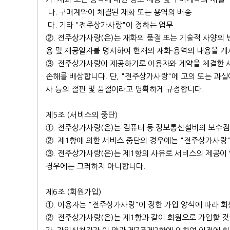
나. 구매계약이 체결된 재화 또는 용역의 배송
다. 기타 "전주상가사랑"이 정하는 업무
②. 전주상가사랑(은)는 재화의 품절 또는 기술적 사양의 
용 및 제공일자를 명시하여 현재의 재화·용역의 내용을 게
③. 전주상가사랑이 제공하기로 이용자와 계약을 체결한 서
손해를 배상합니다. 단, "전주상가사랑"에 고의 또는 과
사 등의 절판 및 품절이라고 명확하게 규정합니다.
제5조 (서비스의 중단)
①. 전주상가사랑(은)는 컴퓨터 등 정보통신설비의 보수점
②. 제1항에 의한 서비스 중단의 경우에는 "전주상가사랑
③. 전주상가사랑(은)는 제1항의 사유로 서비스의 제공이
경우에는 그러하지 아니합니다.
제6조 (회원가입)
①. 이용자는 "전주상가사랑"이 정한 가입 양식에 따라 
②. 전주상가사랑(은)는 제1항과 같이 회원으로 가입할 것