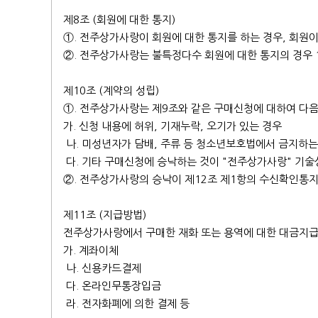
제8조 (회원에 대한 통지)
①. 전주상가사랑이 회원에 대한 통지를 하는 경우, 회원이
②. 전주상가사랑는 불특정다수 회원에 대한 통지의 경우 
제10조 (계약의 성립)
①. 전주상가사랑는 제9조와 같은 구매신청에 대하여 다음
가. 신청 내용에 허위, 기재누락, 오기가 있는 경우
나. 미성년자가 담배, 주류 등 청소년보호법에서 금지하는
다. 기타 구매신청에 승낙하는 것이 "전주상가사랑" 기술
②. 전주상가사랑의 승낙이 제12조 제1항의 수신확인통
제11조 (지급방법)
전주상가사랑에서 구매한 재화 또는 용역에 대한 대금지급방
가. 계좌이체
나. 신용카드결제
다. 온라인무통장입금
라. 전자화폐에 의한 결제 등