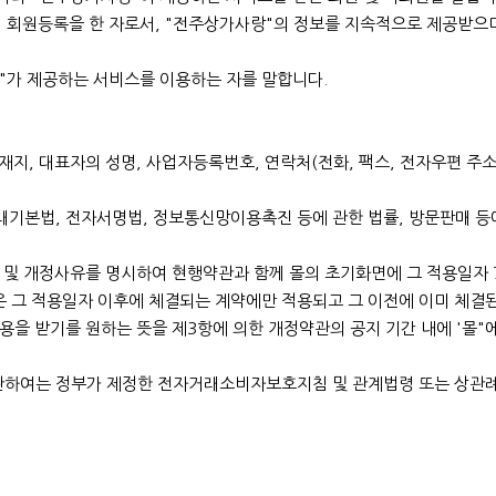
여 회원등록을 한 자로서, "전주상가사랑"의 정보를 지속적으로 제공받으
"가 제공하는 서비스를 이용하는 자를 말합니다.
소재지, 대표자의 성명, 사업자등록번호, 연락처(전화, 팩스, 전자우편 주
거래기본법, 전자서명법, 정보통신망이용촉진 등에 관한 법률, 방문판매 등
 및 개정사유를 명시하여 현행약관과 함께 몰의 초기화면에 그 적용일자
은 그 적용일자 이후에 체결되는 계약에만 적용되고 그 이전에 이미 체결
적용을 받기를 원하는 뜻을 제3항에 의한 개정약관의 공지 기간 내에 '몰
 관하여는 정부가 제정한 전자거래소비자보호지침 및 관계법령 또는 상관