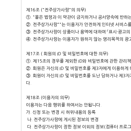
제16조 ("전주상가사랑"의 의무)
①. "몰은 법령과 이 약관이 금지하거나 공서양속에 반하
②. 전주상가사랑""는 이용자가 안전하게 인터넷 서비스를
③. 전주상가사랑이 상품이나 용역에 대하여 「표시·광고의
④. 전주상가사랑는 이용자가 원하지 않는 영리목적의 광
제17조 ( 회원의 ID 및 비밀번호에 대한 의무)
①. 제15조의 경우를 제외한 ID와 비밀번호에 관한 관리
②. 회원은 자신의 ID 및 비밀번호를 제3자에게 이용하게
③. 회원이 자신의 ID 및 비밀번호를 도난 당하거나 제
다.
제18조 (이용자의 의무)
이용자는 다음 행위를 하여서는 안됩니다.
가. 신청 또는 변경 시 허위내용의 등록
나. 전주상가사랑에 게시된 정보의 변경
다. 전주상가사랑이 정한 정보 이외의 정보(컴퓨터 프로그