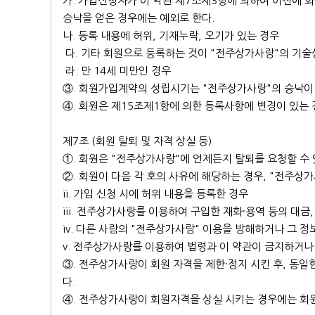
가. 가입신청자가 이 약관 제7조제3항에 의하여 이전에 회
승낙을 얻은 경우에는 예외로 한다.
나. 등록 내용에 허위, 기재누락, 오기가 있는 경우
다. 기타 회원으로 등록하는 것이 "전주상가사랑"의 기술
라. 만 14세 미만인 경우
③. 회원가입계약의 성립시기는 "전주상가사랑"의 승낙이
④. 회원은 제15조제1항에 의한 등록사항에 변경이 있는
제7조 (회원 탈퇴 및 자격 상실 등)
①. 회원은 "전주상가사랑"에 언제든지 탈퇴를 요청할 수
②. 회원이 다음 각 호의 사유에 해당하는 경우, "전주상
ii. 가입 신청 시에 허위 내용을 등록한 경우
iii. 전주상가사랑를 이용하여 구입한 재화·용역 등의 대
iv. 다른 사람의 "전주상가사랑" 이용을 방해하거나 그
v. 전주상가사랑를 이용하여 법령과 이 약관이 금지하거나
③. 전주상가사랑이 회원 자격을 제한·정지 시킨 후, 동일
다.
④. 전주상가사랑이 회원자격을 상실 시키는 경우에는 회원