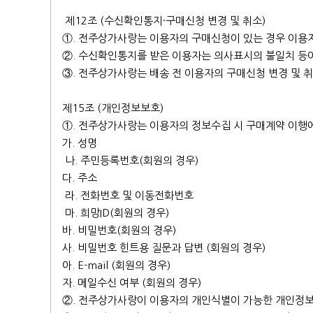
제12조 (수신확인통지·구매신청 변경 및 취소)
①. 전주상가사랑는 이용자의 구매신청이 있는 경우 이용
②. 수신확인통지를 받은 이용자는 의사표시의 불일치 등이
③. 전주상가사랑는 배송 전 이용자의 구매신청 변경 및 취
제15조 (개인정보보호)
①. 전주상가사랑는 이용자의 정보수집 시 구매계약 이행에
가. 성명
나. 주민등록번호(회원의 경우)
다. 주소
라. 전화번호 및 이동전화번호
마. 희망ID(회원의 경우)
바. 비밀번호(회원의 경우)
사. 비밀번호 힌트용 질문과 답변 (회원의 경우)
아. E-mail (회원의 경우)
자. 메일수신 여부 (회원의 경우)
②. 전주상가사랑이 이용자의 개인식별이 가능한 개인정보