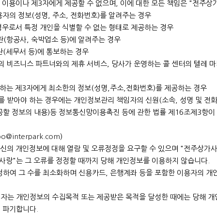
 이용이나 제3자에게 제공할 수 없으며, 이에 대한 모든 책임은 "전주상
자의 정보(성명, 주소, 전화번호)를 알려주는 경우
경우로서 특정 개인을 식별할 수 없는 형태로 제공하는 경우
관(항공사, 숙박업소 등)에 알려주는 경우
관(세무서 등)에 통보하는 경우
 비즈니스 파트너와의 제휴 서비스, 당사가 운영하는 콜 센터의 텔레 마
하는 제3자에게 최소한의 정보(성명,주소,전화번호)를 제공하는 경우
 받아야 하는 경우에는 개인정보관리 책임자의 신원(소속, 성명 및 전화번
제공할 정보의 내용)등 정보통신망이용촉진 등에 관한 법률 제16조제3항
po@interpark.com
)
신의 개인정보에 대해 열람 및 오류정정을 요구할 수 있으며 "전주상가사랑
사랑"는 그 오류를 정정할 때까지 당해 개인정보를 이용하지 않습니다.
하여 그 수를 최소화하며 신용카드, 은행계좌 등을 포함한 이용자의 개인정
자는 개인정보의 수집목적 또는 제공받은 목적을 달성한 때에는 당해 개
 파기합니다.