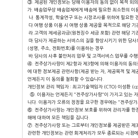
③. 제공된 개인정보는 당해 이용자의 동의 없이 목적 외의
가. 배송업무상 배송업체에게 배송에 필요한 최소한의 이용
나. 통계작성, 학술연구 또는 시장조사를 위하여 필요한 
다.여행 상품 이용 시 여행 상품 제공을 목적으로 해당 기
라.고객의 제세공과금(원천징수 세금 포함) 관련 해당 기
마.당사가 제공하는 서비스의 질을 향상시키기 위한 당사의
(성명, 주소, 전화번호)를 이용하는 경우
바.당사의 사후 불만처리 업무 및 고객서비스 업무를 수행
④. 전주상가사랑이 제2항과 제3항에 의해 이용자의 동의를
에 대한 정보제공 관련사항(제공 받는 자, 제공목적 및 
언제든지 이 동의를 철회할 수 있습니다.
개인정보 관리 책임자 : 최고기술책임자 (CTO) 이성환 (
c
⑤. 이용자는 언제든지 "전주상가사랑"이 가지고 있는 자
니다. 이용자가 오류의 정정을 요구한 경우에는 "전주상가
⑥. 전주상가사랑는 개인정보 보호를 위하여 관리자를 한정
해에 대하여 모든 책임을 집니다.
⑦. 전주상가사랑 또는 그로부터 개인정보를 제공받은 제3
관련한 개인정보는 관련 회계처리가 모두 종료되는 시점에