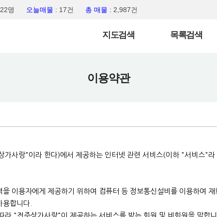
,722명
오늘매물
: 17건
총 매물
: 2,987건
지도검색
목록검색
이용약관
가사랑"이라 한다)에서 제공하는 인터넷 관련 서비스(이하 "서비스"라 
역을 이용자에게 제공하기 위하여 컴퓨터 등 정보통신설비를 이용하여 재화
사용합니다.
 따라 "전주상가사랑"이 제공하는 서비스를 받는 회원 및 비회원을 말합니