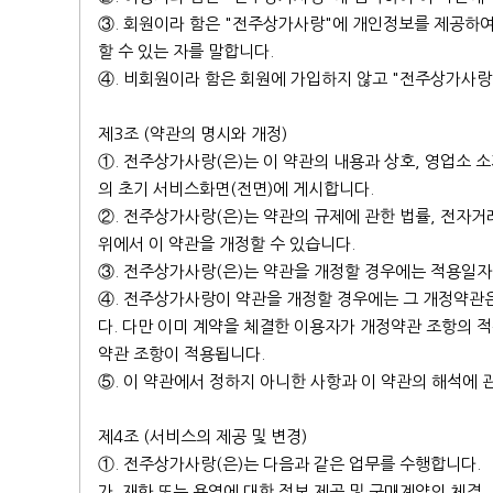
③. 회원이라 함은 "전주상가사랑"에 개인정보를 제공하
할 수 있는 자를 말합니다.
④. 비회원이라 함은 회원에 가입하지 않고 "전주상가사랑
제3조 (약관의 명시와 개정)
①. 전주상가사랑(은)는 이 약관의 내용과 상호, 영업소 
의 초기 서비스화면(전면)에 게시합니다.
②. 전주상가사랑(은)는 약관의 규제에 관한 법률, 전자
위에서 이 약관을 개정할 수 있습니다.
③. 전주상가사랑(은)는 약관을 개정할 경우에는 적용일자
④. 전주상가사랑이 약관을 개정할 경우에는 그 개정약관
다. 다만 이미 계약을 체결한 이용자가 개정약관 조항의 
약관 조항이 적용됩니다.
⑤. 이 약관에서 정하지 아니한 사항과 이 약관의 해석에
제4조 (서비스의 제공 및 변경)
①. 전주상가사랑(은)는 다음과 같은 업무를 수행합니다.
가. 재화 또는 용역에 대한 정보 제공 및 구매계약의 체결