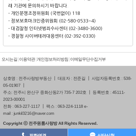
래 기관에 문의하시기 바랍니다.
- 개인분쟁조정위원회 (국번없이) 118
- 정보보호마크인증위원회 (02-580-0533~4)
- 대검찰청 인터넷범죄수사센터 (02-3480-3600)
- 경찰청 사이버테러대응센터 (02-392-0330)
오시는길
이용약관
개인정보처리방침
이메일무단수집거부
상호명 : 전주사랑방부동산 ┃ 대표자 : 전준길 ┃ 사업자등록번호 : 538-
05-01907 ┃
주소: 전주시 완산구 중화산동2가 735-7 202호 ┃ 등록번호 : 45111-
2023-00001
전화 : 063-227-1117 ┃ 팩스 : 063-224-1118 e-
mail : junkil3216@naver.com
Copyright ⓒ 전주원룸사랑방 All Rights Reserved.
전화연결
상담신청