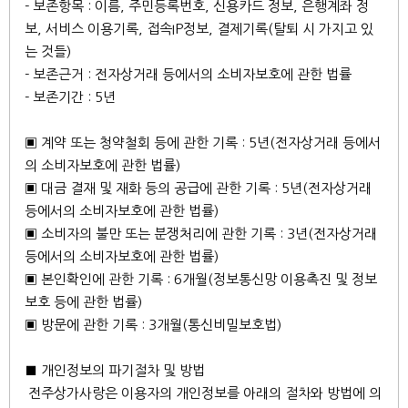
- 보존항목 : 이름, 주민등록번호, 신용카드 정보, 은행계좌 정
보, 서비스 이용기록, 접속IP정보, 결제기록(탈퇴 시 가지고 있
는 것들)
- 보존근거 : 전자상거래 등에서의 소비자보호에 관한 법률
- 보존기간 : 5년
▣ 계약 또는 청약철회 등에 관한 기록 : 5년(전자상거래 등에서
의 소비자보호에 관한 법률)
▣ 대금 결재 및 재화 등의 공급에 관한 기록 : 5년(전자상거래
등에서의 소비자보호에 관한 법률)
▣ 소비자의 불만 또는 분쟁처리에 관한 기록 : 3년(전자상거래
등에서의 소비자보호에 관한 법률)
▣ 본인확인에 관한 기록 : 6개월(정보통신망 이용촉진 및 정보
보호 등에 관한 법률)
▣ 방문에 관한 기록 : 3개월(통신비밀보호법)
■ 개인정보의 파기절차 및 방법
전주상가사랑은 이용자의 개인정보를 아래의 절차와 방법에 의