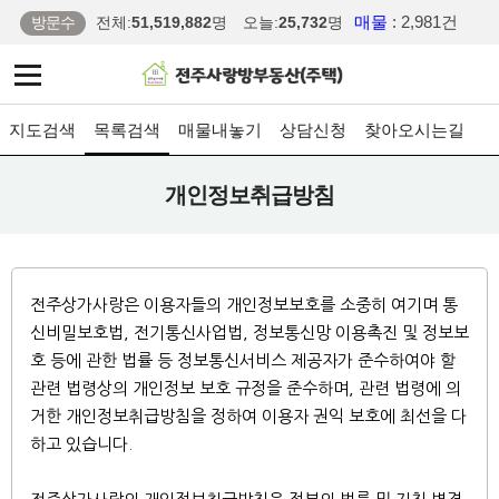
매물
: 2,981건
방문수
전체:
51,519,882
명
오늘:
25,732
명
지도검색
목록검색
매물내놓기
상담신청
찾아오시는길
개인정보취급방침
전주상가사랑은 이용자들의 개인정보보호를 소중히 여기며 통
신비밀보호법, 전기통신사업법, 정보통신망 이용촉진 및 정보보
호 등에 관한 법률 등 정보통신서비스 제공자가 준수하여야 할
관련 법령상의 개인정보 보호 규정을 준수하며, 관련 법령에 의
거한 개인정보취급방침을 정하여 이용자 권익 보호에 최선을 다
하고 있습니다.