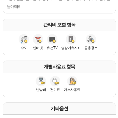
물매매#
관리비 포함 항목
수도
인터넷
유선TV
승강기유지비
공용청소
개별사용료 항목
난방비
전기료
가스사용료
기타옵션