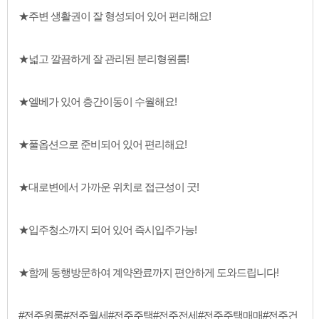
★주변 생활권이 잘 형성되어 있어 편리해요!
★넓고 깔끔하게 잘 관리된 분리형원룸!
★엘베가 있어 층간이동이 수월해요!
★풀옵션으로 준비되어 있어 편리해요!
★대로변에서 가까운 위치로 접근성이 굿!
★입주청소까지 되어 있어 즉시입주가능!
★함께 동행방문하여 계약완료까지 편안하게 도와드립니다!
#전주원룸#전주월세#전주주택#전주전세#전주주택매매#전주건