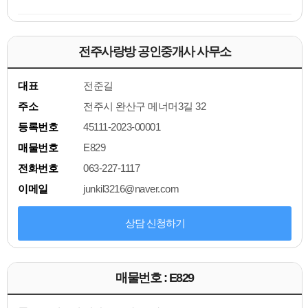
전주사랑방 공인중개사 사무소
대표
전준길
주소
전주시 완산구 메너머3길 32
등록번호
45111-2023-00001
매물번호
E829
전화번호
063-227-1117
이메일
junkil3216@naver.com
상담 신청하기
매물번호 : E829